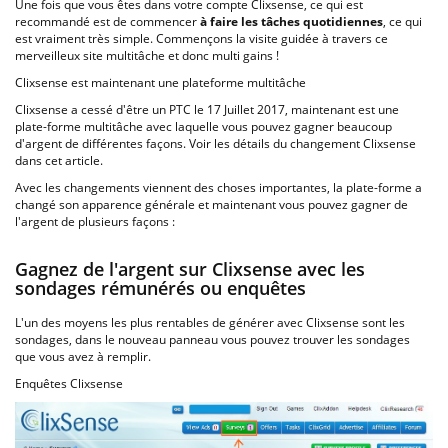
Une fois que vous êtes dans votre compte Clixsense, ce qui est
recommandé est de commencer
à faire les tâches quotidiennes
, ce qui
est vraiment très simple. Commençons la visite guidée à travers ce
merveilleux site multitâche et donc multi gains !
Clixsense est maintenant une plateforme multitâche
Clixsense a cessé d'être un PTC le 17 Juillet 2017, maintenant est une
plate-forme multitâche avec laquelle vous pouvez gagner beaucoup
d'argent de différentes façons. Voir les détails du changement Clixsense
dans cet article.
Avec les changements viennent des choses importantes, la plate-forme a
changé son apparence générale et maintenant vous pouvez gagner de
l'argent de plusieurs façons :
Gagnez de l'argent sur Clixsense avec les
sondages rémunérés ou enquêtes
L'un des moyens les plus rentables de générer avec Clixsense sont les
sondages, dans le nouveau panneau vous pouvez trouver les sondages
que vous avez à remplir.
Enquêtes Clixsense