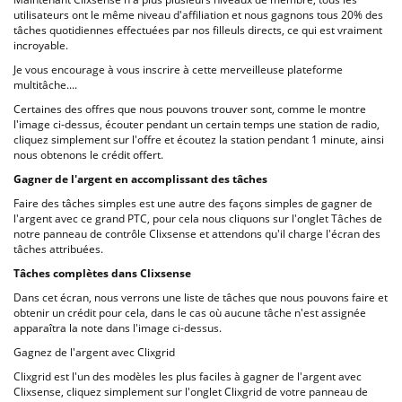
utilisateurs ont le même niveau d'affiliation et nous gagnons tous 20% des
tâches quotidiennes effectuées par nos filleuls directs, ce qui est vraiment
incroyable.
Je vous encourage à vous inscrire à cette merveilleuse plateforme
multitâche....
Certaines des offres que nous pouvons trouver sont, comme le montre
l'image ci-dessus, écouter pendant un certain temps une station de radio,
cliquez simplement sur l'offre et écoutez la station pendant 1 minute, ainsi
nous obtenons le crédit offert.
Gagner de l'argent en accomplissant des tâches
Faire des tâches simples est une autre des façons simples de gagner de
l'argent avec ce grand PTC, pour cela nous cliquons sur l'onglet Tâches de
notre panneau de contrôle Clixsense et attendons qu'il charge l'écran des
tâches attribuées.
Tâches complètes dans Clixsense
Dans cet écran, nous verrons une liste de tâches que nous pouvons faire et
obtenir un crédit pour cela, dans le cas où aucune tâche n'est assignée
apparaîtra la note dans l'image ci-dessus.
Gagnez de l'argent avec Clixgrid
Clixgrid est l'un des modèles les plus faciles à gagner de l'argent avec
Clixsense, cliquez simplement sur l'onglet Clixgrid de votre panneau de