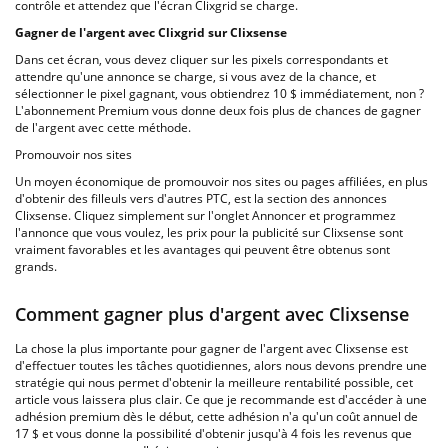
contrôle et attendez que l'écran Clixgrid se charge.
Gagner de l'argent avec Clixgrid sur Clixsense
Dans cet écran, vous devez cliquer sur les pixels correspondants et
attendre qu'une annonce se charge, si vous avez de la chance, et
sélectionner le pixel gagnant, vous obtiendrez 10 $ immédiatement, non ?
L'abonnement Premium vous donne deux fois plus de chances de gagner
de l'argent avec cette méthode.
Promouvoir nos sites
Un moyen économique de promouvoir nos sites ou pages affiliées, en plus
d'obtenir des filleuls vers d'autres PTC, est la section des annonces
Clixsense. Cliquez simplement sur l'onglet Annoncer et programmez
l'annonce que vous voulez, les prix pour la publicité sur Clixsense sont
vraiment favorables et les avantages qui peuvent être obtenus sont
grands.
Comment gagner plus d'argent avec Clixsense
La chose la plus importante pour gagner de l'argent avec Clixsense est
d'effectuer toutes les tâches quotidiennes, alors nous devons prendre une
stratégie qui nous permet d'obtenir la meilleure rentabilité possible, cet
article vous laissera plus clair. Ce que je recommande est d'accéder à une
adhésion premium dès le début, cette adhésion n'a qu'un coût annuel de
17 $ et vous donne la possibilité d'obtenir jusqu'à 4 fois les revenus que