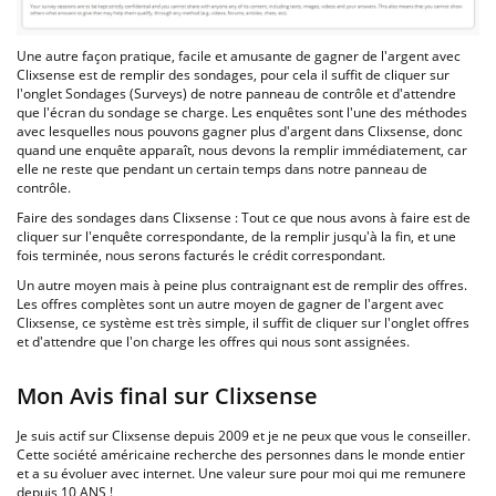
Une autre façon pratique, facile et amusante de gagner de l'argent avec
Clixsense est de remplir des sondages, pour cela il suffit de cliquer sur
l'onglet Sondages (Surveys) de notre panneau de contrôle et d'attendre
que l'écran du sondage se charge. Les enquêtes sont l'une des méthodes
avec lesquelles nous pouvons gagner plus d'argent dans Clixsense, donc
quand une enquête apparaît, nous devons la remplir immédiatement, car
elle ne reste que pendant un certain temps dans notre panneau de
contrôle.
Faire des sondages dans Clixsense : Tout ce que nous avons à faire est de
cliquer sur l'enquête correspondante, de la remplir jusqu'à la fin, et une
fois terminée, nous serons facturés le crédit correspondant.
Un autre moyen mais à peine plus contraignant est de remplir des offres.
Les offres complètes sont un autre moyen de gagner de l'argent avec
Clixsense, ce système est très simple, il suffit de cliquer sur l'onglet offres
et d'attendre que l'on charge les offres qui nous sont assignées.
Mon Avis final sur Clixsense
Je suis actif sur Clixsense depuis 2009 et je ne peux que vous le conseiller.
Cette société américaine recherche des personnes dans le monde entier
et a su évoluer avec internet. Une valeur sure pour moi qui me remunere
depuis 10 ANS !