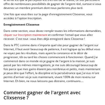
offre de nombreuses possibilités de gagner de l'argent réel, surtout si vous
devenez un membre premium dont nous parlerons plus tard.
Une fois que vous êtes sur la page d'enregistrement Clixsense, vous
accédez à l'option Inscription.
Enregistrement Clixsense
Dans cette section, vous devez remplir toutes les informations demandées,
cliquer sur Inscription maintenant
et confirmer l'email que vous allez
recevoir. C'est tout : vous êtes déjà enregistré dans Clixsense !
Dans le PTC comme dans n'importe quel site pour gagner de l'argent sur
Internet, il faut avoir beaucoup de patience, il est logique qu'au début vous
ne voyez pas les résultats, mais ayant la constance et le désir de
progresser, tôt ou tard les choses commencent à fonctionner. Quand j'ai
commencé dans ce monde où je gagne de l'argent à la maison, je suis
passé par les mêmes interrogations, je me suis découragé beaucoup de
fois parce que mes gains étaient peu nombreux et petits, mais maintenant
je peux dire que l'effort, la discipline et la persévérance que j'ai eus m'ont
permis d'arriver où je suis maintenant, vivant 100% de mon revenu sur
Internet. Eh bien, ne nous laissons pas distraire, continuons....
Comment gagner de l'argent avec
Clixsense ?