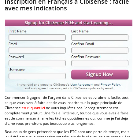
Inscription en Français à Clixsense : facile
avec mes indications
Commencer à gagner de l'argent dans Clixsense est vraiment facile, tout
ce que vous avez à faire est de vous inscrire sur la page principale de
Clixsense
en cliquant ici
ne vous inquiétez pas l'enregistrement est
complètement gratuit. Une fois à l'intérieur, tout ce que vous avez à faire
est de commencer à faire les tâches quotidiennes qui, comme je l'ai déjà
dit, ne vous prendront pas beaucoup plus longtemps.
Beaucoup de gens prétendent que les PTC sont une perte de temps, mais
la vérité est que la perception est très loin de la réalité, ce site particulière