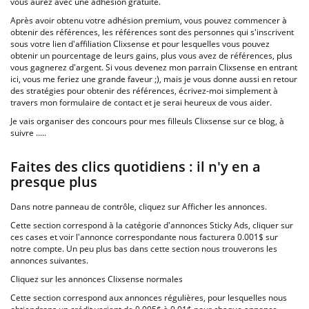
vous aurez avec une adhésion gratuite.
Après avoir obtenu votre adhésion premium, vous pouvez commencer à
obtenir des références, les références sont des personnes qui s'inscrivent
sous votre lien d'affiliation Clixsense et pour lesquelles vous pouvez
obtenir un pourcentage de leurs gains, plus vous avez de références, plus
vous gagnerez d'argent. Si vous devenez mon parrain Clixsense en entrant
ici, vous me feriez une grande faveur ;), mais je vous donne aussi en retour
des stratégies pour obtenir des références, écrivez-moi simplement à
travers mon formulaire de contact et je serai heureux de vous aider.
Je vais organiser des concours pour mes filleuls Clixsense sur ce blog, à
suivre .....
Faites des clics quotidiens : il n'y en a
presque plus
Dans notre panneau de contrôle, cliquez sur Afficher les annonces.
Cette section correspond à la catégorie d'annonces Sticky Ads, cliquer sur
ces cases et voir l'annonce correspondante nous facturera 0.001$ sur
notre compte. Un peu plus bas dans cette section nous trouverons les
annonces suivantes.
Cliquez sur les annonces Clixsense normales
Cette section correspond aux annonces régulières, pour lesquelles nous