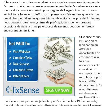
Clixsense est pour beaucoup d'entre nous qui se consacrent à gagner de
l'argent sur Internet comme une sorte de temple de l'excellence, ce site a
tout ce dont vous avez besoin pour gagner de l'argent à la maison sans
avoir à faire beaucoup d'efforts, simplement en faisant quelques clics ou
des tâches quotidiennes qui parfois ne nécessitent pas plus de 5 minutes,
nous pouvons créer un système de profit qui, dans de nombreuses
occasions devient la principale source de revenus pour de nombreux
entrepreneurs en ligne.
Clixsense est un
PTC ancien et
bien connu qui
offre des
opportunités de
croissance à la
fois aux
annonceurs et à
ceux d'entre
nous qui en sont
membres depuis
février 2007.
depuis plus de 12
ans, Clixsense
est devenu le
meilleur PTC au
monde, non pas parce que je le dis que c'est le meilleur PTC au monde,
mais simplement voyons les chiffres que présente actuellement Clixsense :