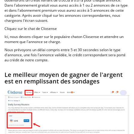
obtiendrons un crédit variant de 0.005$ à 0.01$ pour chaque annonce.
Dans l'abonnement gratuit vous aurez accès à 1 ou 2 annonces de ce type
et dans l'abonnement premium vous aurez accès à 5 annonces de cette
catégorie. Après avoir cliqué sur les annonces correspondantes, nous
chargeons l'écran suivant.
Cliquez sur le chat de Clixsense
Ici, nous devons cliquer sur le populaire chaton Clixsense et attendre un
moment que l'annonce se charge.
Nous prévoyons un délai compris entre 5 et 30 secondes selon le type
d'annonce, une fois l'annonce validée, le crédit correspondant sera porté
au crédit de notre compte.
Le meilleur moyen de gagner de l'argent
est en remplissant des sondages